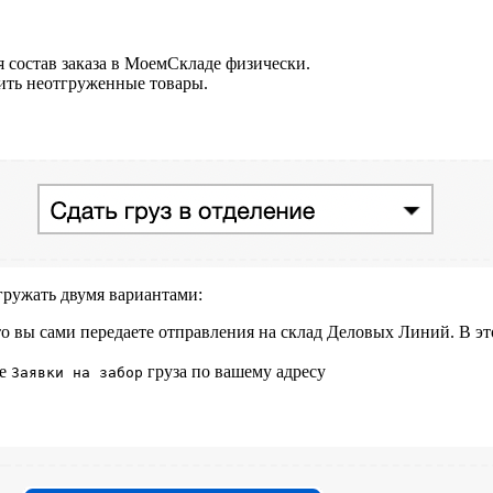
я состав заказа в МоемСкладе физически.
вить неотгруженные товары.
гружать двумя вариантами:
то вы сами передаете отправления на склад Деловых Линий. В эт
ие
груза по вашему адресу
Заявки на забор