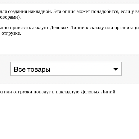
я создания накладной. Эта опция может понадобится, если у вас
оворами).
жно привязать аккаунт Деловых Линий к складу или организации
 отгрузке.
аза или отгрузки попадут в накладную Деловых Линий.