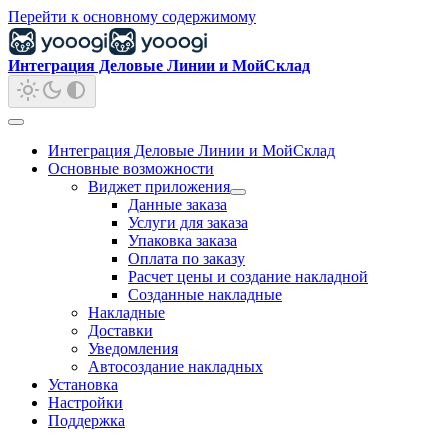
Перейти к основному содержимому
Интеграция Деловые Линии и МойСклад
Интеграция Деловые Линии и МойСклад
Основные возможности
Виджет приложения
Данные заказа
Услуги для заказа
Упаковка заказа
Оплата по заказу
Расчет цены и создание накладной
Созданные накладные
Накладные
Доставки
Уведомления
Автосоздание накладных
Установка
Настройки
Поддержка